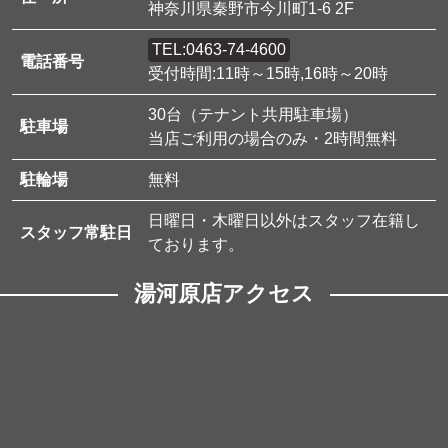
神奈川県秦野市今川町1-6 2F
TEL:
0463-74-4600
電話番号
受付時間:11時～15時,16時～20時
30台
（テナント共用駐車場）
駐車場
当店ご利用の場合のみ・2時間無料
駐輪場
無料
日曜日・木曜日以外はスタッフ在籍し
スタッフ常駐日
ております。
湯河原店アクセス