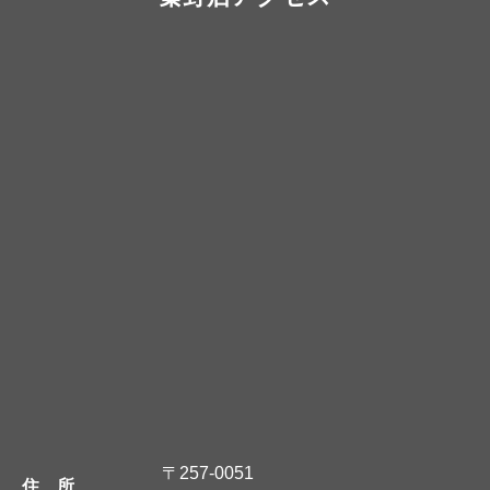
〒257-0051
住 所