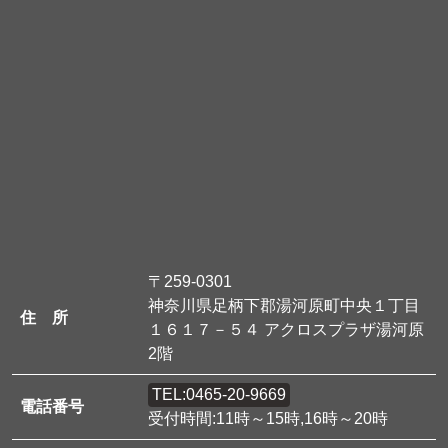
〒259-0301
神奈川県足柄下郡湯河原町中央１丁目
住 所
１６１７－５４ アクロスプラザ湯河原
2階
TEL:
0465-20-9669
電話番号
受付時間:11時～15時,16時～20時